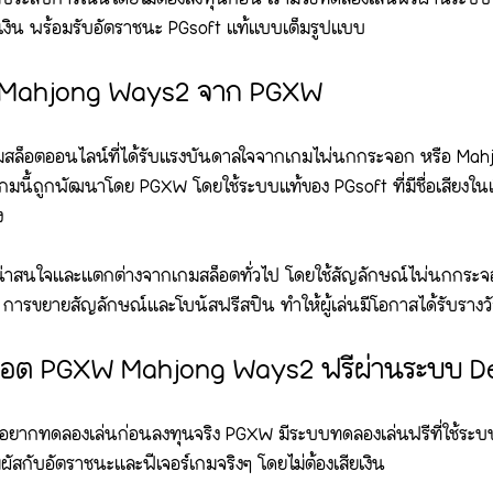
ยเงิน พร้อมรับอัตราชนะ PGsoft แท้แบบเต็มรูปแบบ
ับ Mahjong Ways2 จาก PGXW
ล็อตออนไลน์ที่ได้รับแรงบันดาลใจจากเกมไพ่นกกระจอก หรือ Mahjong
กมนี้ถูกพัฒนาโดย PGXW โดยใช้ระบบแท้ของ PGsoft ที่มีชื่อเสียงในเ
ง
ี่น่าสนใจและแตกต่างจากเกมสล็อตทั่วไป โดยใช้สัญลักษณ์ไพ่นกกระจ
น การขยายสัญลักษณ์และโบนัสฟรีสปิน ทำให้ผู้เล่นมีโอกาสได้รับรางวัล
สล็อต PGXW Mahjong Ways2 ฟรีผ่านระบบ 
จหรืออยากทดลองเล่นก่อนลงทุนจริง PGXW มีระบบทดลองเล่นฟรีที่ใช้ระบ
ัสกับอัตราชนะและฟีเจอร์เกมจริงๆ โดยไม่ต้องเสียเงิน