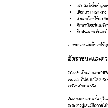
คลิกลิงก์เพื่อเข้าสู
เลือกเกม Mahjong
เริ่มเล่นโดยใช้เคร
ศึกษาฟีเจอร์และอั
ฝึกฝนกลยุทธ์และทำ
การทดลองเล่นนี้ช่วยให้คุ
อัตราชนะและควา
PGsoft เป็นค่ายเกมที่มี
Ways2 ที่พัฒนาโดย PGXW
เหมือนกับเกมจริง
อัตราชนะของเกมนี้อยู่ใ
ระยะยาวผู้เล่นมีโอกาสได้ร