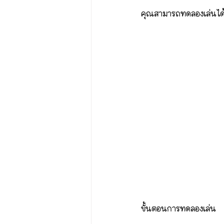
คุณสามารถทดลองเล่นได้ง
ขั้นตอนการทดลองเล่น