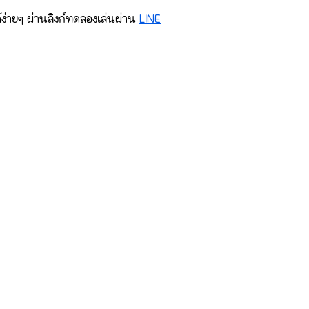
่ายๆ ผ่านลิงก์ทดลองเล่นผ่าน 
LINE