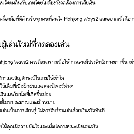
 เพลิดเพลินกับเกมโดยไม่ต้องกังวลเรื่องการเสียเงิน
เครื่องมือที่ดีสำหรับทุกคนที่สนใจ Mahjong Ways2 และอยากเพิ่มโ
ู้เล่นใหม่ที่ทดลองเล่น
Mahjong Ways2 ควรมีแนวทางเพื่อให้การเล่นมีประสิทธิภาพมากขึ้น เช
ติกาและสัญลักษณ์ในเกมให้เข้าใจ
ห้เต็มที่เพื่อฝึกฝนและลองฟีเจอร์ต่างๆ
งินและโบนัสที่เกิดขึ้นบ่อย
ตั้งงบประมาณและเป้าหมาย
ล่นเป็นการเรียนรู้ ไม่ควรรีบร้อนเล่นด้วยเงินจริงทันที
วยให้คุณมีความมั่นใจและเพิ่มโอกาสชนะเมื่อเล่นจริง