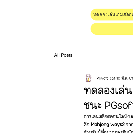
ทดลองเล่นเกมสล็
All Posts
Private cat
10 มิ.ย.
ยา
ทดลองเล่น
ชนะ PGsof
การเล่นสล็อตออนไลน์กล
คือ 
Mahjong Ways2
 จาก
สำหรับผู้ที่อยากลองสัมผ