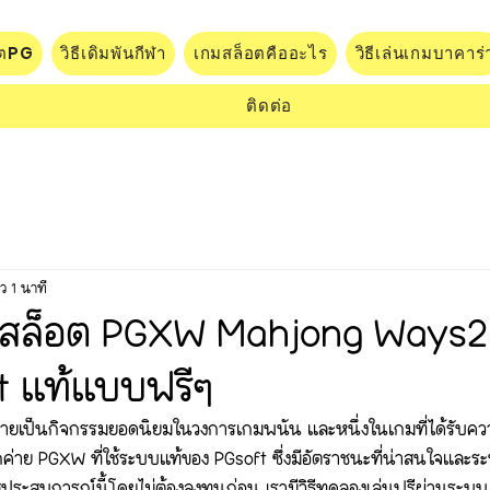
อตPG
วิธีเดิมพันกีฬา
เกมสล็อตคืออะไร
วิธีเล่นเกมบาคาร่
ติดต่อ
ว 1 นาที
สล็อต PGXW Mahjong Ways2 
t แท้แบบฟรีๆ
ายเป็นกิจกรรมยอดนิยมในวงการเกมพนัน และหนึ่งในเกมที่ได้รับค
ค่าย PGXW ที่ใช้ระบบแท้ของ PGsoft ซึ่งมีอัตราชนะที่น่าสนใจและระ
ัสประสบการณ์นี้โดยไม่ต้องลงทุนก่อน เรามีวิธีทดลองเล่นฟรีผ่านระบบ 