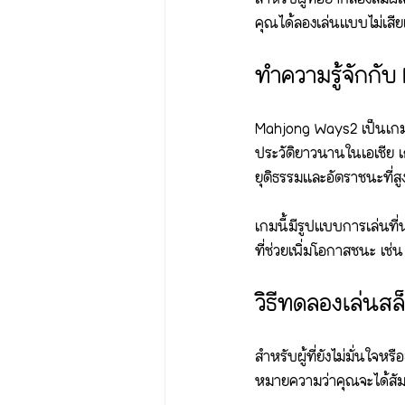
คุณได้ลองเล่นแบบไม่เสี
ทำความรู้จักก
Mahjong Ways2 เป็นเกมส
ประวัติยาวนานในเอเชีย เ
ยุติธรรมและอัตราชนะที่สู
เกมนี้มีรูปแบบการเล่นท
ที่ช่วยเพิ่มโอกาสชนะ เช่
วิธีทดลองเล่น
สำหรับผู้ที่ยังไม่มั่นใ
หมายความว่าคุณจะได้สัมผ