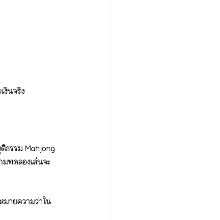
เงินจริง
ยุติธรรม Mahjong 
เกมทดลองเล่นจะ
่งหมายความว่าใน