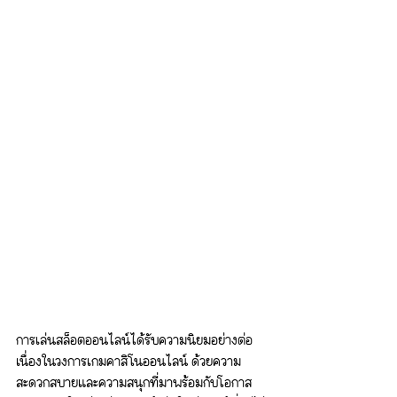
การเล่นสล็อตออนไลน์ได้รับความนิยมอย่างต่อ
เนื่องในวงการเกมคาสิโนออนไลน์ ด้วยความ
สะดวกสบายและความสนุกที่มาพร้อมกับโอกาส