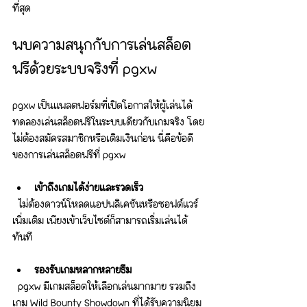
ที่สุด
พบความสนุกกับการเล่นสล็อต
ฟรีด้วยระบบจริงที่ pgxw
pgxw เป็นแพลตฟอร์มที่เปิดโอกาสให้ผู้เล่นได้
ทดลองเล่นสล็อตฟรีในระบบเดียวกับเกมจริง โดย
ไม่ต้องสมัครสมาชิกหรือเติมเงินก่อน นี่คือข้อดี
ของการเล่นสล็อตฟรีที่ pgxw
เข้าถึงเกมได้ง่ายและรวดเร็ว
  ไม่ต้องดาวน์โหลดแอปพลิเคชันหรือซอฟต์แวร์
เพิ่มเติม เพียงเข้าเว็บไซต์ก็สามารถเริ่มเล่นได้
ทันที
รองรับเกมหลากหลายธีม
  pgxw มีเกมสล็อตให้เลือกเล่นมากมาย รวมถึง
เกม Wild Bounty Showdown ที่ได้รับความนิยม