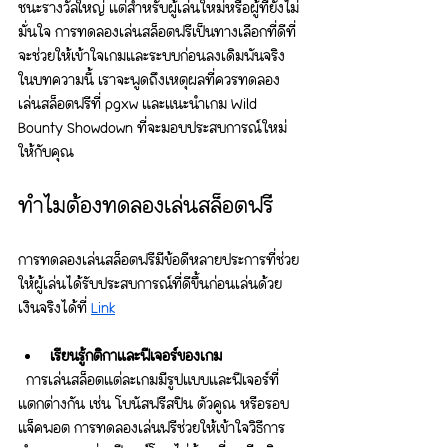
ชนะรางวัลใหญ่ แต่สำหรับผู้เล่นใหม่หรือผู้ที่ยังไม่
มั่นใจ การทดลองเล่นสล็อตฟรีเป็นทางเลือกที่ดีที่
จะช่วยให้เข้าใจเกมและระบบก่อนลงเดิมพันจริง 
ในบทความนี้ เราจะพูดถึงเหตุผลที่ควรทดลอง
เล่นสล็อตฟรีที่ pgxw และแนะนำเกม Wild 
Bounty Showdown ที่จะมอบประสบการณ์ใหม่
ให้กับคุณ
ทำไมต้องทดลองเล่นสล็อตฟรี
การทดลองเล่นสล็อตฟรีมีข้อดีหลายประการที่ช่วย
ให้ผู้เล่นได้รับประสบการณ์ที่ดีขึ้นก่อนเล่นด้วย
เงินจริงได้ที่ 
Link
เรียนรู้กติกาและฟีเจอร์ของเกม
  การเล่นสล็อตแต่ละเกมมีรูปแบบและฟีเจอร์ที่
แตกต่างกัน เช่น โบนัสฟรีสปิน ตัวคูณ หรือรอบ
แจ็คพอต การทดลองเล่นฟรีช่วยให้เข้าใจวิธีการ