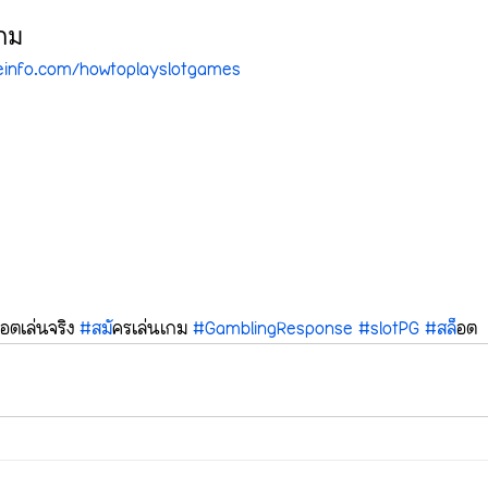
เกม
feinfo.com/howtoplayslotgames
็อตเล่นจริง 
#สม
ัครเล่นเกม 
#GamblingResponse
#slotPG
#สล
็อต