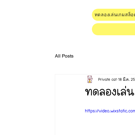
ทดลองเล่นเกมสล็
All Posts
Private cat
18 มี.ค. 2
ทดลองเล่น
https://video.wixstatic