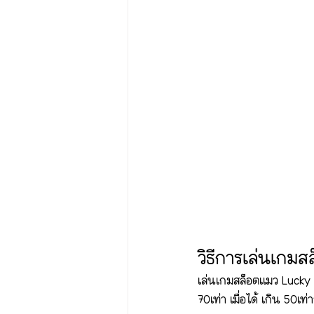
วิธีการเล่นเกมส
เล่นเกมสล็อตแมว Lucky 
70เท่า เมื่อได้ เกิน 50