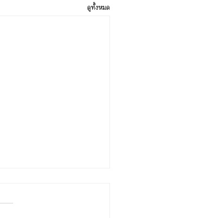
ดูทั้งหมด