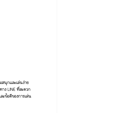
มสนุกและเล่นง่าย
งทาง LINE ที่สะดวก
ละข้อดีของการเล่น