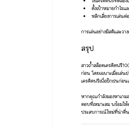
ใช้เครดิตฟรีทดลองเ
ตั้งเป้าหมายกำไรแล
หลีกเลี่ยงการเล่นต่
การเล่นอย่างมีสติและวา
สรุป
สาวถ้ำสล็อตเครดิตฟรี100
ก่อน โดยเฉพาะเมื่อเล่นผ
เครดิตฟรีเพื่อฝึกฝนก่อนเ
หากคุณกำลังมองหาเกมสล็
ตอบที่เหมาะสม พร้อมให้คุ
ประสบการณ์ใหม่ที่น่าตื่