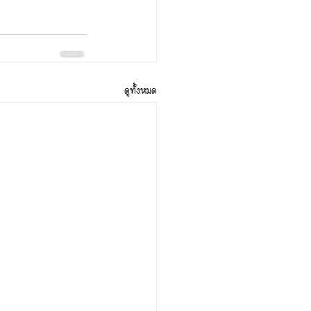
ดูทั้งหมด