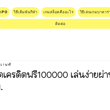
อตPG
วิธีเดิมพันกีฬา
เกมสล็อตคืออะไร
วิธีเล่นเกมบาคาร่
ติดต่อ
ว 1 นาที
ตเครดิตฟรี100000 เล่นง่ายผ่
.