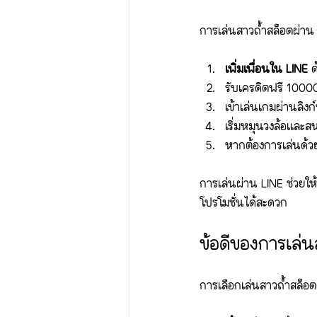
การเล่นสาวถ้ำสล็อตผ่าน L
เพิ่มเพื่อนใน LINE
 
รับเครดิตฟรี 1000
เข้าเล่นเกมผ่านลิงก
เริ่มหมุนวงล้อและสน
หากต้องการเล่นด้วย
การเล่นผ่าน LINE ช่วยใ
โปรโมชั่นได้สะดวก
ข้อดีของการเล่
การเลือกเล่นสาวถ้ำสล็อตผ