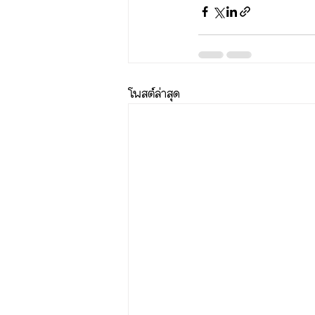
โพสต์ล่าสุด