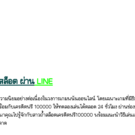
ล็อต ผ่าน
 LINE
วามนิยมอย่างต่อเนื่องในวงการเกมพนันออนไลน์ โดยเฉพาะเกมที่มีธี
พร้อมกับเครดิตฟรี 100000 ให้ทดลองเล่นได้ตลอด 24 ชั่วโมง ผ่านช่อ
พาคุณไปรู้จักกับสาวถ้ำสล็อตเครดิตฟรี100000 พร้อมแนะนำวิธีเล่นแ
พลาด