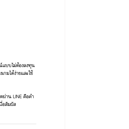
น์แบบไม่ต้องลงทุน
งเกมได้ง่ายและใช้
อตผ่าน LINE คือคำ
ื่อสัมผัส