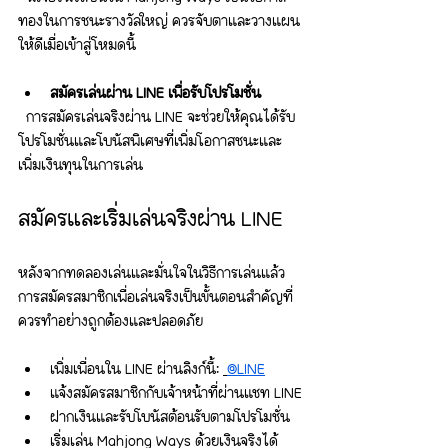
ทองในการชนะรางวัลใหญ่ ควรจับตาและวางแผน
ให้ดีเมื่อเข้าสู่โหมดนี้
สมัครเล่นผ่าน LINE เพื่อรับโปรโมชั่น
  การสมัครเล่นจริงผ่าน LINE จะช่วยให้คุณได้รับ
โปรโมชั่นและโบนัสพิเศษที่เพิ่มโอกาสชนะและ
เพิ่มเงินทุนในการเล่น
สมัครและเริ่มเล่นจริงผ่าน LINE
หลังจากทดลองเล่นและมั่นใจในวิธีการเล่นแล้ว 
การสมัครสมาชิกเพื่อเล่นจริงเป็นขั้นตอนสำคัญที่
ควรทำอย่างถูกต้องและปลอดภัย
เพิ่มเพื่อนใน LINE ผ่านลิงก์นี้: 
@LINE
แจ้งสมัครสมาชิกกับเจ้าหน้าที่ผ่านแชท LINE
ฝากเงินและรับโบนัสต้อนรับตามโปรโมชั่น
เริ่มเล่น Mahjong Ways ด้วยเงินจริงได้