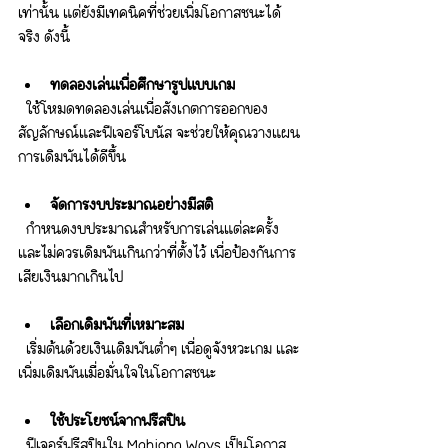
เท่านั้น แต่ยังมีเทคนิคที่ช่วยเพิ่มโอกาสชนะได้
จริง ดังนี้
ทดลองเล่นเพื่อศึกษารูปแบบเกม
  ใช้โหมดทดลองเล่นเพื่อสังเกตการออกของ
สัญลักษณ์และฟีเจอร์โบนัส จะช่วยให้คุณวางแผน
การเดิมพันได้ดีขึ้น
จัดการงบประมาณอย่างมีสติ
  กำหนดงบประมาณสำหรับการเล่นแต่ละครั้ง 
และไม่ควรเดิมพันเกินกว่าที่ตั้งไว้ เพื่อป้องกันการ
เสียเงินมากเกินไป
เลือกเดิมพันที่เหมาะสม
  เริ่มต้นด้วยเงินเดิมพันต่ำๆ เพื่อดูจังหวะเกม และ
เพิ่มเดิมพันเมื่อมั่นใจในโอกาสชนะ
ใช้ประโยชน์จากฟรีสปิน
  ฟีเจอร์ฟรีสปินใน Mahjong Ways เป็นโอกาส