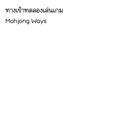
ทางเข้าทดลองเล่นเกม 
Mahjong Ways