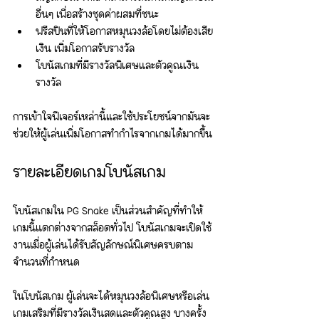
อื่นๆ เพื่อสร้างชุดค่าผสมที่ชนะ
ฟรีสปินที่ให้โอกาสหมุนวงล้อโดยไม่ต้องเสีย
เงิน เพิ่มโอกาสรับรางวัล
โบนัสเกมที่มีรางวัลพิเศษและตัวคูณเงิน
รางวัล
การเข้าใจฟีเจอร์เหล่านี้และใช้ประโยชน์จากมันจะ
ช่วยให้ผู้เล่นเพิ่มโอกาสทำกำไรจากเกมได้มากขึ้น
รายละเอียดเกมโบนัสเกม
โบนัสเกมใน PG Snake เป็นส่วนสำคัญที่ทำให้
เกมนี้แตกต่างจากสล็อตทั่วไป โบนัสเกมจะเปิดใช้
งานเมื่อผู้เล่นได้รับสัญลักษณ์พิเศษครบตาม
จำนวนที่กำหนด
ในโบนัสเกม ผู้เล่นจะได้หมุนวงล้อพิเศษหรือเล่น
เกมเสริมที่มีรางวัลเงินสดและตัวคูณสูง บางครั้ง