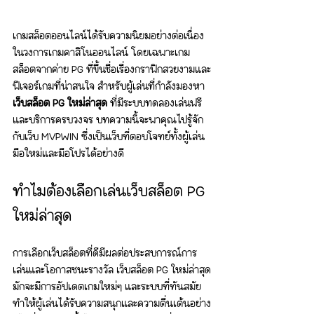
เกมสล็อตออนไลน์ได้รับความนิยมอย่างต่อเนื่อง
ในวงการเกมคาสิโนออนไลน์ โดยเฉพาะเกม
สล็อตจากค่าย PG ที่ขึ้นชื่อเรื่องกราฟิกสวยงามและ
ฟีเจอร์เกมที่น่าสนใจ สำหรับผู้เล่นที่กำลังมองหา 
เว็บสล็อต PG ใหม่ล่าสุด
 ที่มีระบบทดลองเล่นฟรี
และบริการครบวงจร บทความนี้จะพาคุณไปรู้จัก
กับเว็บ MVPWIN ซึ่งเป็นเว็บที่ตอบโจทย์ทั้งผู้เล่น
มือใหม่และมือโปรได้อย่างดี
ทำไมต้องเลือกเล่นเว็บสล็อต PG 
ใหม่ล่าสุด
การเลือกเว็บสล็อตที่ดีมีผลต่อประสบการณ์การ
เล่นและโอกาสชนะรางวัล เว็บสล็อต PG ใหม่ล่าสุด
มักจะมีการอัปเดตเกมใหม่ๆ และระบบที่ทันสมัย 
ทำให้ผู้เล่นได้รับความสนุกและความตื่นเต้นอย่าง