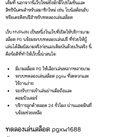
เต็มที่ นอกจากนี้เว็บใหม่ยังมักมีโปรโมชั่นและ
สิทธิพิเศษสำหรับสมาชิกใหม่ เช่น โบนัสต้อนรับ 
หรือเครดิตฟรีสำหรับทดลองเล่นสล็อต
เว็บ MVPWIN เป็นหนึ่งในเว็บที่เปิดให้บริการเกม
สล็อต PG พร้อมระบบทดลองเล่นฟรี ที่ช่วยให้ผู้
เล่นได้สัมผัสเกมจริงก่อนลงเดิมพันด้วยเงินจริง นี่
คือข้อดีที่ทำให้เว็บนี้น่าสนใจ:
มีเกมสล็อต PG ให้เลือกเล่นหลากหลายเกม
ระบบทดลองเล่นสล็อต pgxw ที่สะดวกและ
ใช้งานง่าย
รองรับการเข้าเล่นผ่านมือถือและ
คอมพิวเตอร์
บริการลูกค้าตลอด 24 ชั่วโมง ผ่านแอดมินที่
พร้อมช่วยเหลือ
ทดลองเล่นสล็อต pgxw1688 