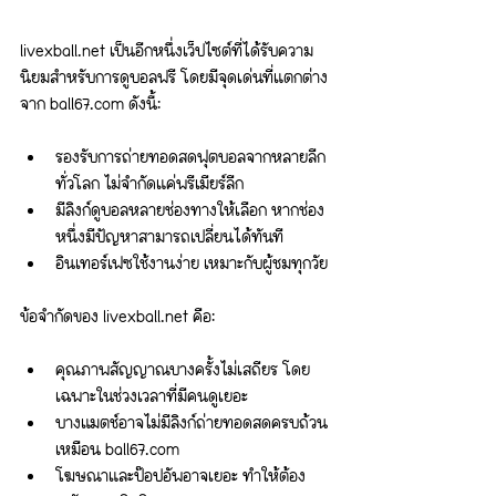
livexball.net เป็นอีกหนึ่งเว็ปไซต์ที่ได้รับความ
นิยมสำหรับการดูบอลฟรี โดยมีจุดเด่นที่แตกต่าง
จาก ball67.com ดังนี้:
รองรับการถ่ายทอดสดฟุตบอลจากหลายลีก
ทั่วโลก ไม่จำกัดแค่พรีเมียร์ลีก
มีลิงก์ดูบอลหลายช่องทางให้เลือก หากช่อง
หนึ่งมีปัญหาสามารถเปลี่ยนได้ทันที
อินเทอร์เฟซใช้งานง่าย เหมาะกับผู้ชมทุกวัย
ข้อจำกัดของ livexball.net คือ:
คุณภาพสัญญาณบางครั้งไม่เสถียร โดย
เฉพาะในช่วงเวลาที่มีคนดูเยอะ
บางแมตช์อาจไม่มีลิงก์ถ่ายทอดสดครบถ้วน
เหมือน ball67.com
โฆษณาและป๊อปอัพอาจเยอะ ทำให้ต้อง