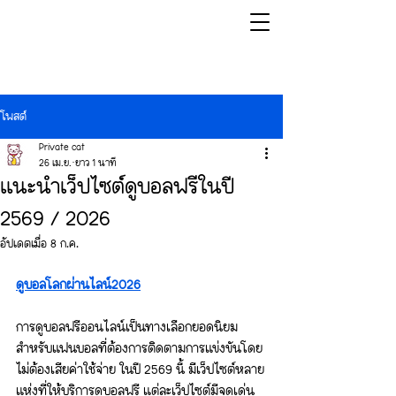
โพสต์
Private cat
26 เม.ย.
ยาว 1 นาที
แนะนำเว็ปไซต์ดูบอลฟรีในปี
2569 / 2026
อัปเดตเมื่อ
8 ก.ค.
ดูบอลโลกผ่านไลน์2026
การดูบอลฟรีออนไลน์เป็นทางเลือกยอดนิยม
สำหรับแฟนบอลที่ต้องการติดตามการแข่งขันโดย
ไม่ต้องเสียค่าใช้จ่าย ในปี 2569 นี้ มีเว็ปไซต์หลาย
แห่งที่ให้บริการดูบอลฟรี แต่ละเว็ปไซต์มีจุดเด่น