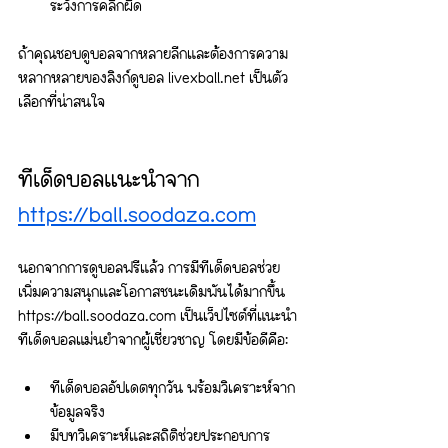
ระวังการคลิกผิด
ถ้าคุณชอบดูบอลจากหลายลีกและต้องการความ
หลากหลายของลิงก์ดูบอล livexball.net เป็นตัว
เลือกที่น่าสนใจ
ทีเด็ดบอลแนะนำจาก 
https://ball.soodaza.com
นอกจากการดูบอลฟรีแล้ว การมีทีเด็ดบอลช่วย
เพิ่มความสนุกและโอกาสชนะเดิมพันได้มากขึ้น 
https://ball.soodaza.com เป็นเว็ปไซต์ที่แนะนำ
ทีเด็ดบอลแม่นยำจากผู้เชี่ยวชาญ โดยมีข้อดีคือ:
ทีเด็ดบอลอัปเดตทุกวัน พร้อมวิเคราะห์จาก
ข้อมูลจริง
มีบทวิเคราะห์และสถิติช่วยประกอบการ