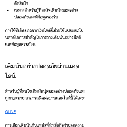
ตัดสินใจ
เหมาะสำหรับผู้ที่สนใจเดิมพันบอลอย่าง
ปลอดภัยและมีข้อมูลรองรับ
การใช้ทีเด็ดบอลจากเว็ปไซต์นี้ช่วยให้แฟนบอลไม่
พลาดโอกาสสำคัญในการวางเดิมพันอย่างมีสติ
และข้อมูลครบถ้วน
เดิมพันอย่างปลอดภัยผ่านแอด
ไลน์
สำหรับผู้ที่สนใจเดิมพันฟุตบอลอย่างปลอดภัยและ
ถูกกฎหมาย สามารถติดต่อผ่านแอดไลน์นี้ได้เลย: 
@LINE
การเลือกเดิมพันกับแหล่งที่น่าเชื่อถือช่วยลดความ