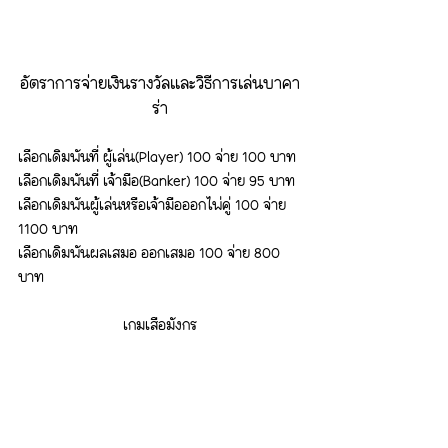
อัตราการจ่ายเงินรางวัลและวิธีการเล่นบาคา
ร่า
เลือกเดิมพันที่ ผู้เล่น(Player) 100 จ่าย 100 บาท
เลือกเดิมพันที่ เจ้ามือ(Banker) 100 จ่าย 95 บาท
เลือกเดิมพันผู้เล่นหรือเจ้ามือออกไพ่คู่ 100 จ่าย 
1100 บาท
เลือกเดิมพันผลเสมอ ออกเสมอ 100 จ่าย 800 
บาท
เกมเสือมังกร