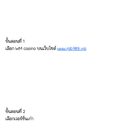
ขั้นตอนที่ 1
เลือก WM casino บนเว็บไซต์ 
www.rgb789.vip
ขั้นตอนที่ 2
เลือกเวอร์ชั่นเก่า