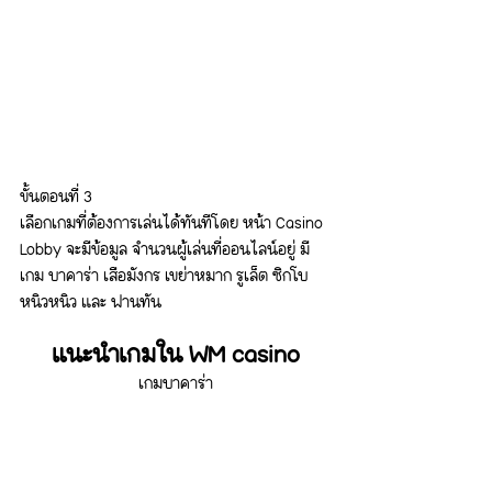
ขั้นตอนที่ 3
เลือกเกมที่ต้องการเล่นได้ทันทีโดย หน้า Casino 
Lobby จะมีข้อมูล จำนวนผู้เล่นที่ออนไลน์อยู่ มี
เกม บาคาร่า เสือมังกร เขย่าหมาก รูเล็ต ซิกโบ 
หนิวหนิว และ ฟานทัน
แนะนำเกมใน WM casino
เกมบาคาร่า