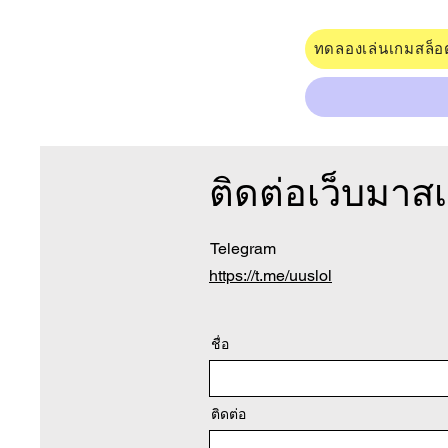
ทดลองเล่นเกมสล็
ติดต่อเว็บมาสเ
Telegram
https://t.me/uuslol
ชื่อ
ติดต่อ